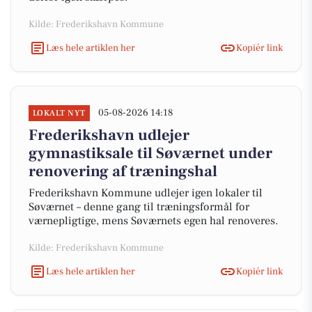
Kilde: Frederikshavn Kommune
Læs hele artiklen her
Kopiér link
05-08-2026 14:18
LOKALT NYT
Frederikshavn udlejer
gymnastiksale til Søværnet under
renovering af træningshal
Frederikshavn Kommune udlejer igen lokaler til
Søværnet – denne gang til træningsformål for
værnepligtige, mens Søværnets egen hal renoveres.
Kilde: Frederikshavn Kommune
Læs hele artiklen her
Kopiér link