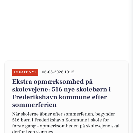
06-08-2026 10:15
LOKALT NYT
Ekstra opmærksomhed på
skolevejene: 516 nye skolebørn i
Frederikshavn kommune efter
sommerferien
Når skolerne åbner efter sommerferien, begynder
516 børn i Frederikshavn Kommune i skole for
første gang – opmærksomheden på skolevejene skal
derfor igen skærpes.