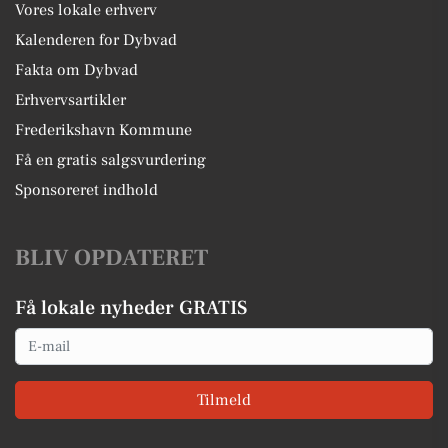
Vores lokale erhverv
Kalenderen for Dybvad
Fakta om Dybvad
Erhvervsartikler
Frederikshavn Kommune
Få en gratis salgsvurdering
Sponsoreret indhold
BLIV OPDATERET
Få lokale nyheder GRATIS
Email
Tilmeld