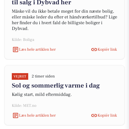
til salg i Dybvad her
Måske vil du ikke betale meget for din næste bolig,
eller måske leder du efter et håndværkertilbud? Lige
her finder du i hvert fald de billigste boliger i
Dybvad.
Kilde: Boliga
Læs hele artiklen her
Kopiér link
2 timer siden
VEJRET
Sol og sommerlig varme i dag
Kølig start, mild eftermiddag.
Kilde: MET.no
Læs hele artiklen her
Kopiér link