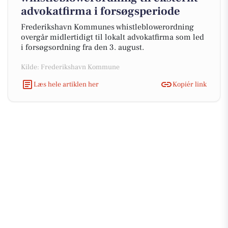
advokatfirma i forsøgsperiode
Frederikshavn Kommunes whistleblowerordning
overgår midlertidigt til lokalt advokatfirma som led
i forsøgsordning fra den 3. august.
Kilde: Frederikshavn Kommune
Læs hele artiklen her
Kopiér link