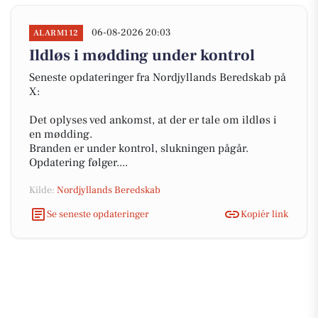
06-08-2026 20:03
ALARM112
Ildløs i mødding under kontrol
Seneste opdateringer fra Nordjyllands Beredskab på
X:
Det oplyses ved ankomst, at der er tale om ildløs i
en mødding.
Branden er under kontrol, slukningen pågår.
Opdatering følger....
Kilde:
Nordjyllands Beredskab
Se seneste opdateringer
Kopiér link