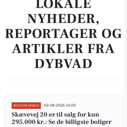
LOKALE
NYHEDER,
REPORTAGER OG
ARTIKLER FRA
DYBVAD
02-08-2026 10:00
BOLIGMARKED
Skævevej 20 er til salg for kun
295.000 kr.: Se de billigste boliger