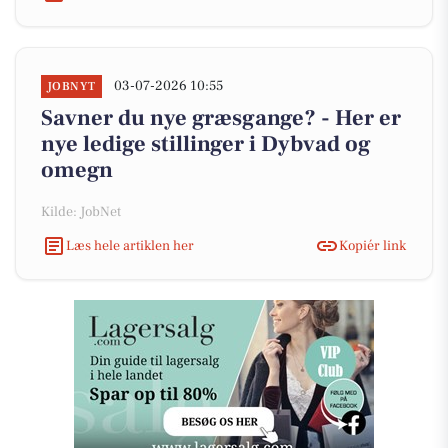
03-07-2026 10:55
JOBNYT
Savner du nye græsgange? - Her er
nye ledige stillinger i Dybvad og
omegn
Kilde: JobNet
Læs hele artiklen her
Kopiér link