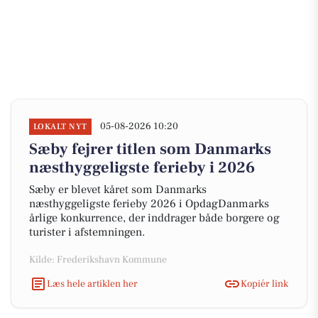
05-08-2026 10:20
LOKALT NYT
Sæby fejrer titlen som Danmarks
næsthyggeligste ferieby i 2026
Sæby er blevet kåret som Danmarks
næsthyggeligste ferieby 2026 i OpdagDanmarks
årlige konkurrence, der inddrager både borgere og
turister i afstemningen.
Kilde: Frederikshavn Kommune
Læs hele artiklen her
Kopiér link