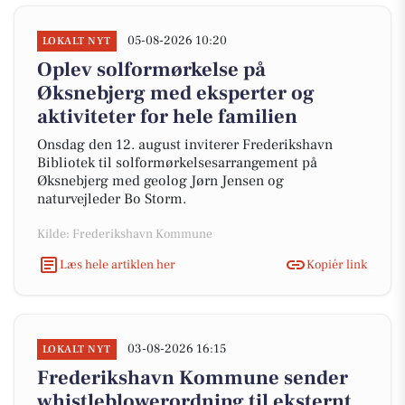
05-08-2026 10:20
LOKALT NYT
Oplev solformørkelse på
Øksnebjerg med eksperter og
aktiviteter for hele familien
Onsdag den 12. august inviterer Frederikshavn
Bibliotek til solformørkelsesarrangement på
Øksnebjerg med geolog Jørn Jensen og
naturvejleder Bo Storm.
Kilde: Frederikshavn Kommune
Læs hele artiklen her
Kopiér link
03-08-2026 16:15
LOKALT NYT
Frederikshavn Kommune sender
whistleblowerordning til eksternt