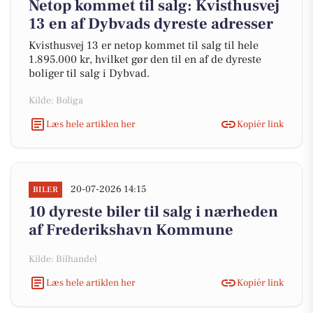
Netop kommet til salg: Kvisthusvej
13 en af Dybvads dyreste adresser
Kvisthusvej 13 er netop kommet til salg til hele
1.895.000 kr, hvilket gør den til en af de dyreste
boliger til salg i Dybvad.
Kilde: Boliga
Læs hele artiklen her
Kopiér link
20-07-2026 14:15
BILER
10 dyreste biler til salg i nærheden
af Frederikshavn Kommune
Kilde: Bilhandel
Læs hele artiklen her
Kopiér link