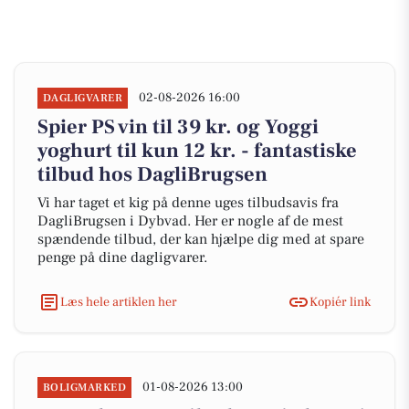
02-08-2026 16:00
DAGLIGVARER
Spier PS vin til 39 kr. og Yoggi
yoghurt til kun 12 kr. - fantastiske
tilbud hos DagliBrugsen
Vi har taget et kig på denne uges tilbudsavis fra
DagliBrugsen i Dybvad. Her er nogle af de mest
spændende tilbud, der kan hjælpe dig med at spare
penge på dine dagligvarer.
Læs hele artiklen her
Kopiér link
01-08-2026 13:00
BOLIGMARKED