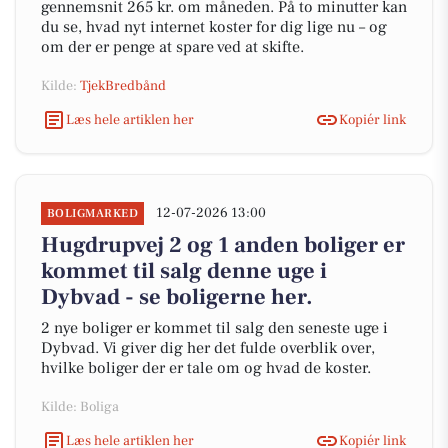
gennemsnit 265 kr. om måneden. På to minutter kan
du se, hvad nyt internet koster for dig lige nu – og
om der er penge at spare ved at skifte.
Kilde:
TjekBredbånd
Læs hele artiklen her
Kopiér link
12-07-2026 13:00
BOLIGMARKED
Hugdrupvej 2 og 1 anden boliger er
kommet til salg denne uge i
Dybvad - se boligerne her.
2 nye boliger er kommet til salg den seneste uge i
Dybvad. Vi giver dig her det fulde overblik over,
hvilke boliger der er tale om og hvad de koster.
Kilde: Boliga
Læs hele artiklen her
Kopiér link