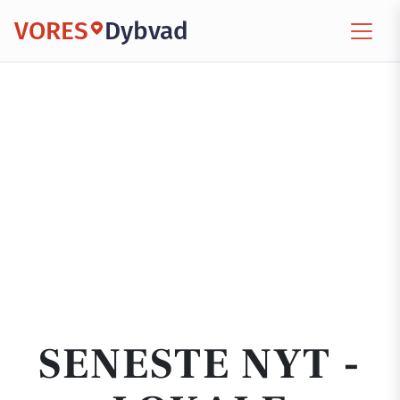
VORES
Dybvad
SENESTE NYT -