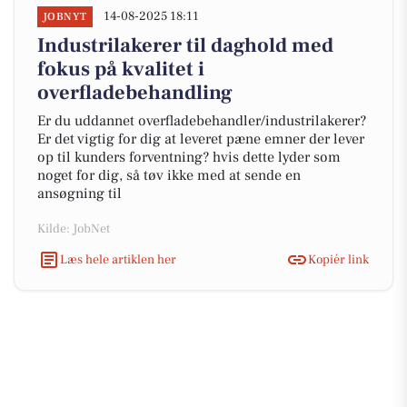
14-08-2025 18:11
JOBNYT
Industrilakerer til daghold med
fokus på kvalitet i
overfladebehandling
Er du uddannet overfladebehandler/industrilakerer?
Er det vigtig for dig at leveret pæne emner der lever
op til kunders forventning? hvis dette lyder som
noget for dig, så tøv ikke med at sende en
ansøgning til
Kilde: JobNet
Læs hele artiklen her
Kopiér link