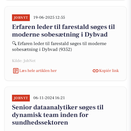
19-06-2025 12:55
JOBNYT
Erfaren leder til farestald søges til
moderne sobesætning i Dybvad
🔍 Erfaren leder til farestald søges til moderne
sobesætning i Dybvad (9352)
Kilde: JobNet
Læs hele artiklen her
Kopiér link
06-11-2024 16:21
JOBNYT
Senior dataanalytiker søges til
dynamisk team inden for
sundhedssektoren