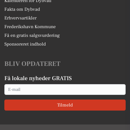
Kalenderen for Dybvad
Fakta om Dybvad
Erhvervsartikler
Frederikshavn Kommune
Få en gratis salgsvurdering
Sponsoreret indhold
BLIV OPDATERET
Få lokale nyheder GRATIS
Email
Tilmeld