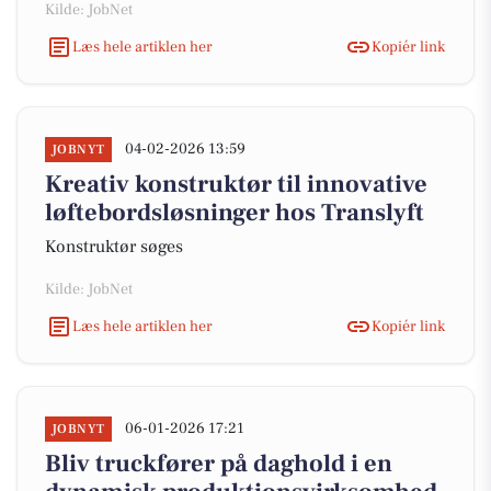
Kilde: JobNet
Læs hele artiklen her
Kopiér link
04-02-2026 13:59
JOBNYT
Kreativ konstruktør til innovative
løftebordsløsninger hos Translyft
Konstruktør søges
Kilde: JobNet
Læs hele artiklen her
Kopiér link
06-01-2026 17:21
JOBNYT
Bliv truckfører på daghold i en