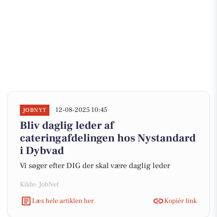
12-08-2025 10:45
JOBNYT
Bliv daglig leder af
cateringafdelingen hos Nystandard
i Dybvad
Vi søger efter DIG der skal være daglig leder
Kilde: JobNet
Læs hele artiklen her
Kopiér link