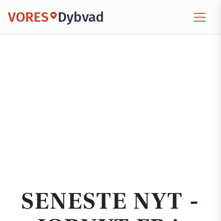
VORES
Dybvad
SENESTE NYT -