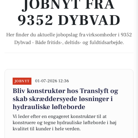
JOBNYT FRA
9352 DYBVAD
Her finder du aktuelle jobopslag fra virksomheder i 9352
Dybvad - Både fritids-, deltids- og fuldtidsarbejde.
01-07-2026 12:36
JOBNYT
Bliv konstruktør hos Translyft og
skab skræddersyede løsninger i
hydrauliske løfteborde
Vi leder efter en engageret konstruktør til at
konstruere og tegne hydrauliske løfteborde i høj
kvalitet til kunder i hele verden.