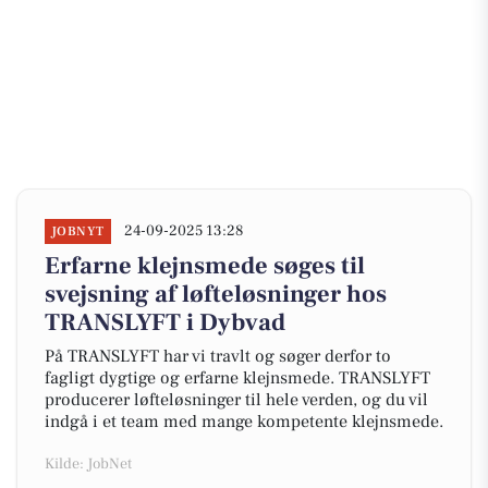
24-09-2025 13:28
JOBNYT
Erfarne klejnsmede søges til
svejsning af løfteløsninger hos
TRANSLYFT i Dybvad
På TRANSLYFT har vi travlt og søger derfor to
fagligt dygtige og erfarne klejnsmede. TRANSLYFT
producerer løfteløsninger til hele verden, og du vil
indgå i et team med mange kompetente klejnsmede.
Kilde: JobNet