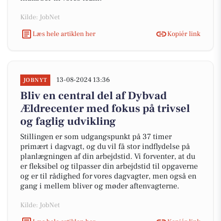
Kilde: JobNet
Læs hele artiklen her
Kopiér link
13-08-2024 13:36
JOBNYT
Bliv en central del af Dybvad
Ældrecenter med fokus på trivsel
og faglig udvikling
Stillingen er som udgangspunkt på 37 timer
primært i dagvagt, og du vil få stor indflydelse på
planlægningen af din arbejdstid. Vi forventer, at du
er fleksibel og tilpasser din arbejdstid til opgaverne
og er til rådighed for vores dagvagter, men også en
gang i mellem bliver og møder aftenvagterne.
Kilde: JobNet