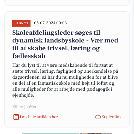
05-07-2024 00:03
JOBNYT
Skoleafdelingsleder søges til
dynamisk landsbyskole - Vær med
til at skabe trivsel, læring og
fællesskab
Har du lyst til at være medskabende til fortsat at
sætte trivsel, læring, faglighed og anerkendelse på
dagsordenen, så har du nu muligheden for at blive
en del af en fantastisk skole med højt til loftet og
alle muligheder for at arbejde med pædagogik i
øjenhøjde.
Kilde: JobNet
Læs hele artiklen her
Kopiér link