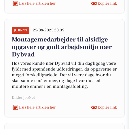
Læs hele artiklen her
Kopiér link
25-08-2025 20:39
JOBNYT
Montagemedarbejder til alsidige
opgaver og godt arbejdsmiljø nær
Dybvad
Hos vores kunde nær Dybvad vil din dagligdag være
fyldt med spændende udfordringer, da opgaverne er
meget forskelligartede. Der vil være dage hvor du
skal samle små emner, og dage hvor du skal
montere emner i en montageafdeling.
Kilde: JobNet
Læs hele artiklen her
Kopiér link