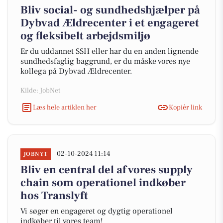
Bliv social- og sundhedshjælper på
Dybvad Ældrecenter i et engageret
og fleksibelt arbejdsmiljø
Er du uddannet SSH eller har du en anden lignende
sundhedsfaglig baggrund, er du måske vores nye
kollega på Dybvad Ældrecenter.
Kilde: JobNet
Læs hele artiklen her
Kopiér link
02-10-2024 11:14
JOBNYT
Bliv en central del af vores supply
chain som operationel indkøber
hos Translyft
Vi søger en engageret og dygtig operationel
indkøber til vores team!