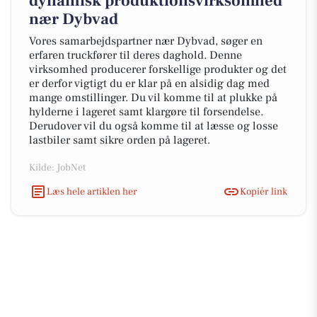
dynamisk produktionsvirksomhed
nær Dybvad
Vores samarbejdspartner nær Dybvad, søger en
erfaren truckfører til deres daghold. Denne
virksomhed producerer forskellige produkter og det
er derfor vigtigt du er klar på en alsidig dag med
mange omstillinger. Du vil komme til at plukke på
hylderne i lageret samt klargøre til forsendelse.
Derudover vil du også komme til at læsse og losse
lastbiler samt sikre orden på lageret.
Kilde: JobNet
Læs hele artiklen her
Kopiér link