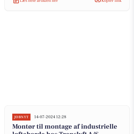
Læs hele artiklen her
Kopiér link
14-07-2024 12:28
JOBNYT
Montør til montage af industrielle