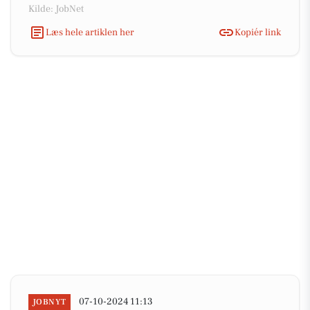
Kilde: JobNet
Læs hele artiklen her
Kopiér link
07-10-2024 11:13
JOBNYT