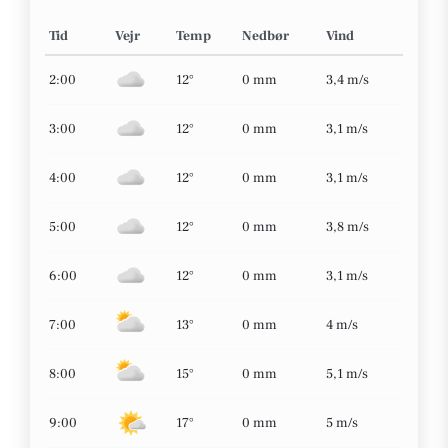
Tid
Vejr
Temp
Nedbør
Vind
2:00
12°
0 mm
3,4 m/s
3:00
12°
0 mm
3,1 m/s
4:00
12°
0 mm
3,1 m/s
5:00
12°
0 mm
3,8 m/s
6:00
12°
0 mm
3,1 m/s
7:00
13°
0 mm
4 m/s
8:00
15°
0 mm
5,1 m/s
9:00
17°
0 mm
5 m/s