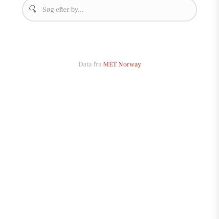
🔍
Data fra
MET Norway