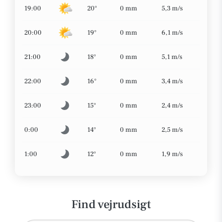
19:00
20°
0 mm
5,3 m/s
20:00
19°
0 mm
6,1 m/s
21:00
18°
0 mm
5,1 m/s
22:00
16°
0 mm
3,4 m/s
23:00
15°
0 mm
2,4 m/s
0:00
14°
0 mm
2,5 m/s
1:00
12°
0 mm
1,9 m/s
Find vejrudsigt