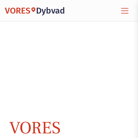
VORES
Dybvad
VORES