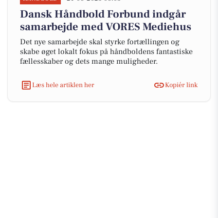
Dansk Håndbold Forbund indgår
samarbejde med VORES Mediehus
Det nye samarbejde skal styrke fortællingen og
skabe øget lokalt fokus på håndboldens fantastiske
fællesskaber og dets mange muligheder.
Læs hele artiklen her
Kopiér link