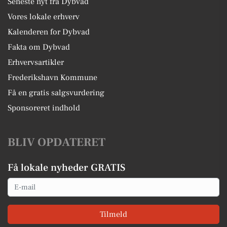
Seneste nyt fra Dybvad
Vores lokale erhverv
Kalenderen for Dybvad
Fakta om Dybvad
Erhvervsartikler
Frederikshavn Kommune
Få en gratis salgsvurdering
Sponsoreret indhold
BLIV OPDATERET
Få lokale nyheder GRATIS
Email
Tilmeld