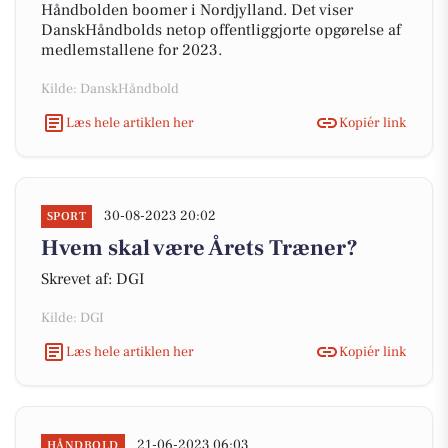
Håndbolden boomer i Nordjylland. Det viser
DanskHåndbolds netop offentliggjorte opgørelse af
medlemstallene for 2023.
Kilde: DanskHåndbold
Læs hele artiklen her
Kopiér link
30-08-2023 20:02
SPORT
Hvem skal være Årets Træner?
Skrevet af: DGI
Kilde: DGI
Læs hele artiklen her
Kopiér link
21-06-2023 06:03
HÅNDBOLD