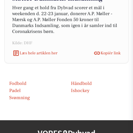
Hver gang et hold fra Dybvad scorer et mål i
weekenden d. 22-23 januar, donerer A.P. Møller -
Mærsk og A.P. Møller Fonden 50 kroner til
Danmarks Indsamling, som igen i år samler ind til
Coronakrisens børn.
Kilde: DHF
Læs hele artiklen her
Kopiér link
Fodbold
Håndbold
Padel
Ishockey
Svømning