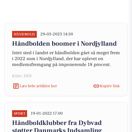
29-03-2023 14:30
HÅNDBOLD
Håndbolden boomer i Nordjylland
Intet sted i landet er håndbolden gået så meget frem
i 2022 som i Nordjylland, der har oplevet en
medlemsfremgang på imponerende 18 procent.
Kilde: DHF
Læs hele artiklen her
Kopiér link
19-01-2022 17:00
SPORT
Håndboldklubber fra Dybvad
støtter Danmarks Indsamling