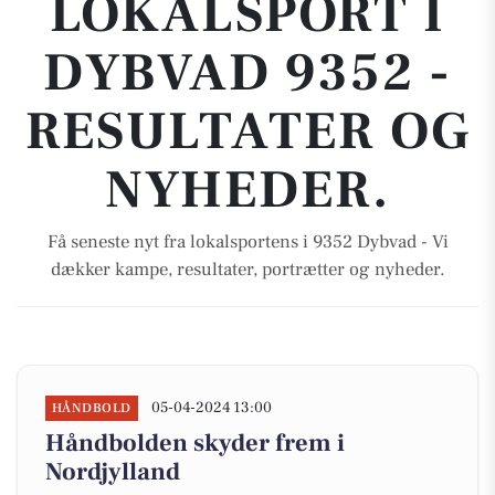
LOKALSPORT I
DYBVAD 9352 -
RESULTATER OG
NYHEDER.
Få seneste nyt fra lokalsportens i 9352 Dybvad - Vi
dækker kampe, resultater, portrætter og nyheder.
05-04-2024 13:00
HÅNDBOLD
Håndbolden skyder frem i
Nordjylland