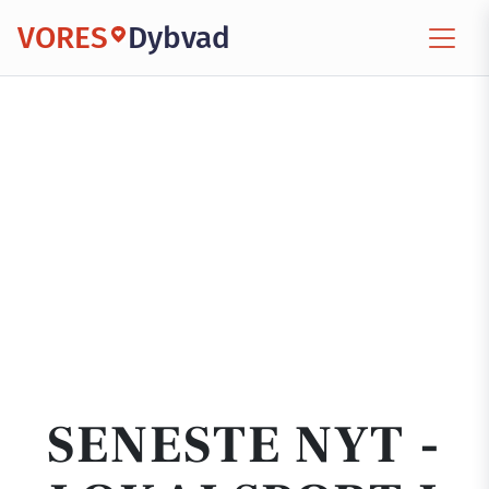
VORES
Dybvad
SENESTE NYT -