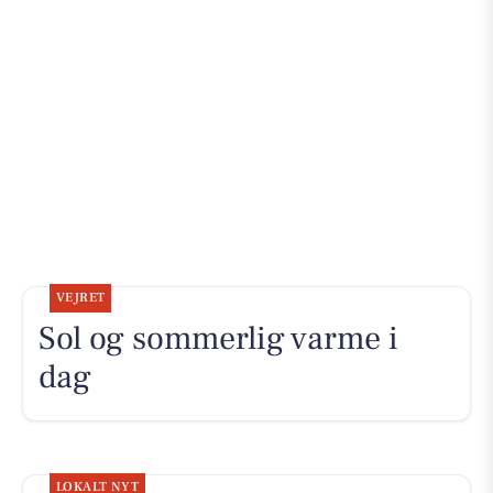
VEJRET
Sol og sommerlig varme i
dag
LOKALT NYT