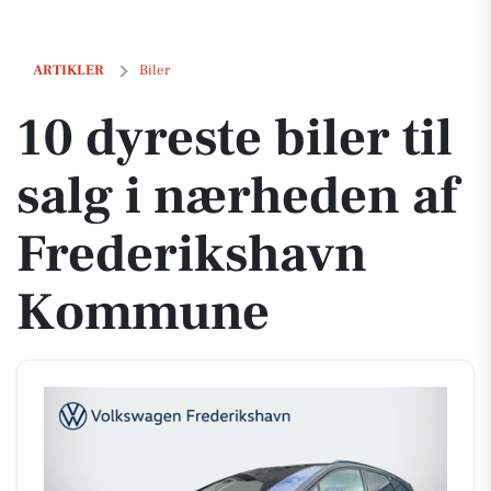
10 dyreste biler til salg i nærheden af Frederikshavn Kommune
ARTIKLER
Biler
10 dyreste biler til
salg i nærheden af
Frederikshavn
Kommune