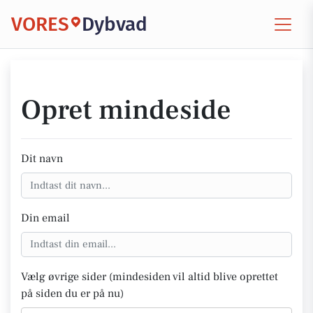
VORES
Dybvad
Opret mindeside
Dit navn
Din email
Vælg øvrige sider (mindesiden vil altid blive oprettet
på siden du er på nu)