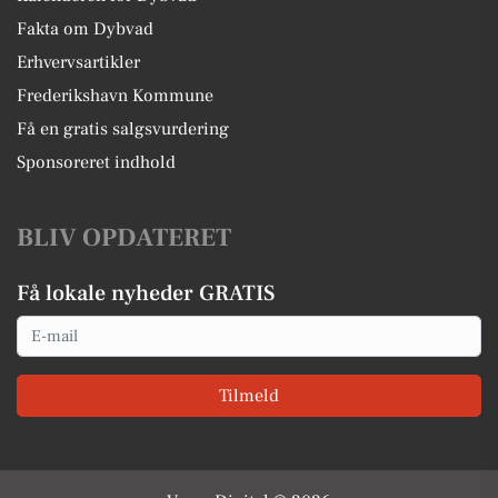
Fakta om Dybvad
Erhvervsartikler
Frederikshavn Kommune
Få en gratis salgsvurdering
Sponsoreret indhold
BLIV OPDATERET
Få lokale nyheder GRATIS
Email
Tilmeld