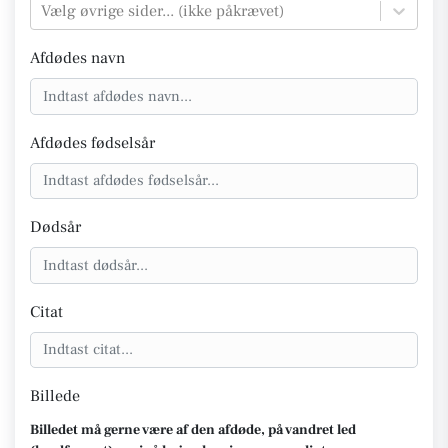
Vælg øvrige sider... (ikke påkrævet)
Afdødes navn
Afdødes fødselsår
Dødsår
Citat
Billede
Billedet må gerne være af den afdøde, på vandret led