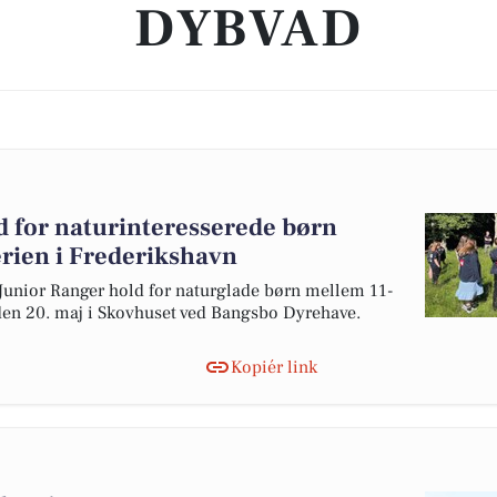
DYBVAD
d for naturinteresserede børn
erien i Frederikshavn
 Junior Ranger hold for naturglade børn mellem 11-
den 20. maj i Skovhuset ved Bangsbo Dyrehave.
Kopiér link