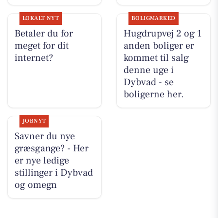
LOKALT NYT
BOLIGMARKED
Betaler du for
Hugdrupvej 2 og 1
meget for dit
anden boliger er
internet?
kommet til salg
denne uge i
Dybvad - se
boligerne her.
JOBNYT
Savner du nye
græsgange? - Her
er nye ledige
stillinger i Dybvad
og omegn