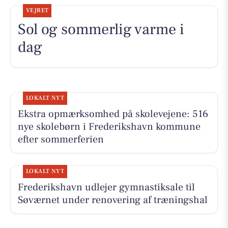
VEJRET
Sol og sommerlig varme i
dag
LOKALT NYT
Ekstra opmærksomhed på skolevejene: 516
nye skolebørn i Frederikshavn kommune
efter sommerferien
LOKALT NYT
Frederikshavn udlejer gymnastiksale til
Søværnet under renovering af træningshal