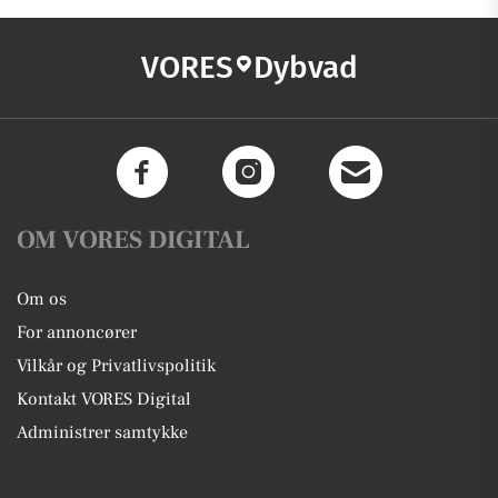
VORES
Dybvad
OM VORES DIGITAL
Om os
For annoncører
Vilkår og Privatlivspolitik
Kontakt VORES Digital
Administrer samtykke