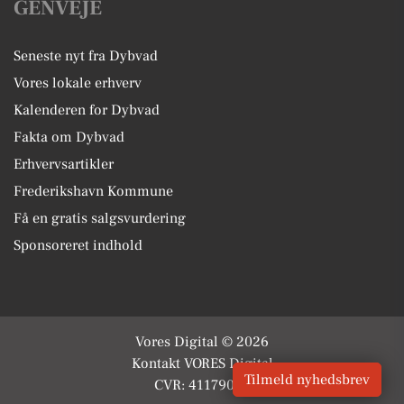
GENVEJE
Seneste nyt fra Dybvad
Vores lokale erhverv
Kalenderen for Dybvad
Fakta om Dybvad
Erhvervsartikler
Frederikshavn Kommune
Få en gratis salgsvurdering
Sponsoreret indhold
Vores Digital © 2026
Kontakt VORES Digital
Tilmeld nyhedsbrev
CVR: 41179082