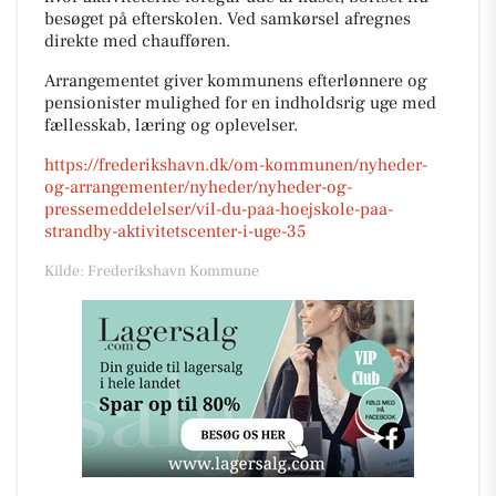
besøget på efterskolen. Ved samkørsel afregnes
direkte med chaufføren.
Arrangementet giver kommunens efterlønnere og
pensionister mulighed for en indholdsrig uge med
fællesskab, læring og oplevelser.
https://frederikshavn.dk/om-kommunen/nyheder-
og-arrangementer/nyheder/nyheder-og-
pressemeddelelser/vil-du-paa-hoejskole-paa-
strandby-aktivitetscenter-i-uge-35
Kilde: Frederikshavn Kommune