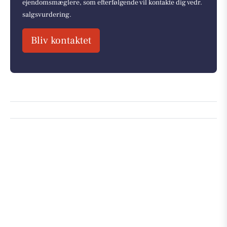
ejendomsmæglere, som efterfølgende vil kontakte dig vedr.
salgsvurdering.
Bliv kontaktet