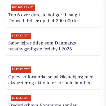
BOLIGMARKED
Top 6 over dyreste boliger til salg i
Dybvad. Priser op til 4.200.000 kr
LOKALT NYT
Sæby fejrer titlen som Danmarks
næsthyggeligste ferieby i 2026
LOKALT NYT
Oplev solformørkelse på Øksnebjerg med
eksperter og aktiviteter for hele familien
LOKALT NYT
Frederikshavn Kommune sender