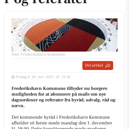
Foto: Frederikshavn Kommune
.
Del artikel
Fredag d. 28. nov. 2025 - kl. 13:16
Frederikshavn Kommune tilbyder nu borgere
muligheden for at abonnere på mails om nye
dagsordener og referater fra byråd, udvalg, råd og
nævn.
Det kommende byråd i Frederikshavn Kommune
afholder sit første møde mandag den 1. december
kl. 19.00. Dette konstituerende møde markerer