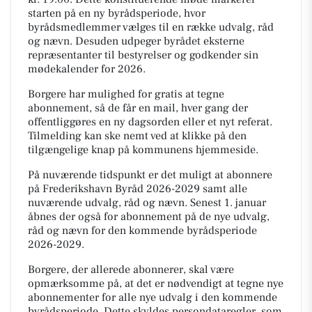
starten på en ny byrådsperiode, hvor
byrådsmedlemmer vælges til en række udvalg, råd
og nævn. Desuden udpeger byrådet eksterne
repræsentanter til bestyrelser og godkender sin
mødekalender for 2026.
Borgere har mulighed for gratis at tegne
abonnement, så de får en mail, hver gang der
offentliggøres en ny dagsorden eller et nyt referat.
Tilmelding kan ske nemt ved at klikke på den
tilgængelige knap på kommunens hjemmeside.
På nuværende tidspunkt er det muligt at abonnere
på Frederikshavn Byråd 2026-2029 samt alle
nuværende udvalg, råd og nævn. Senest 1. januar
åbnes der også for abonnement på de nye udvalg,
råd og nævn for den kommende byrådsperiode
2026-2029.
Borgere, der allerede abonnerer, skal være
opmærksomme på, at det er nødvendigt at tegne nye
abonnementer for alle nye udvalg i den kommende
byrådsperiode. Dette skyldes persondataregler, som