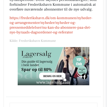
forhindrer Frederikshavn Kommune i automatisk at
overføre nuværende abonnenter til de nye udvalg.
https://frederikshavn.dk/om-kommunen/nyheder-
og-arrangementer/nyheder/nyheder-og-
pressemeddelelser/nu-kan-du-abonnere-paa-det-
nye-byraads-dagsordener-og-referater
Kilde: Frederikshavn Kommune