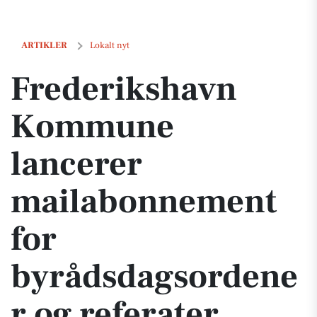
Frederikshavn Kommune lancerer mailabonnement for byrådsdagsord
ARTIKLER
Lokalt nyt
Frederikshavn
Kommune
lancerer
mailabonnement
for
byrådsdagsordene
r og referater