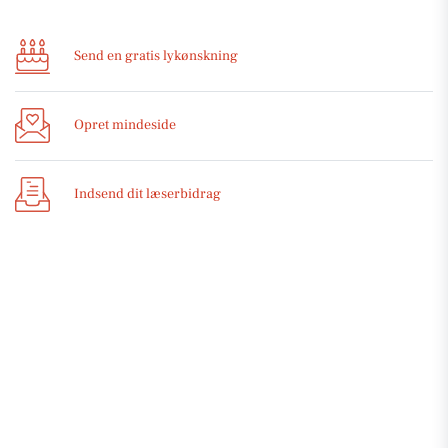
Send en gratis lykønskning
Opret mindeside
Indsend dit læserbidrag