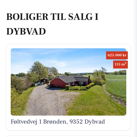
BOLIGER TIL SALG I
DYBVAD
625.000 kr
2
115 m
Føltvedvej 1 Brønden, 9352 Dybvad