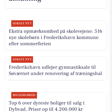
LOKALT NYT
Ekstra opmærksomhed på skolevejene: 516
nye skolebørn i Frederikshavn kommune
efter sommerferien
LOKALT NYT
Frederikshavn udlejer gymnastiksale til
Søværnet under renovering af træningshal
BOLIGMARKED
Top 6 over dyreste boliger til salg i
Dybvad. Priser op til 4.200.000 kr