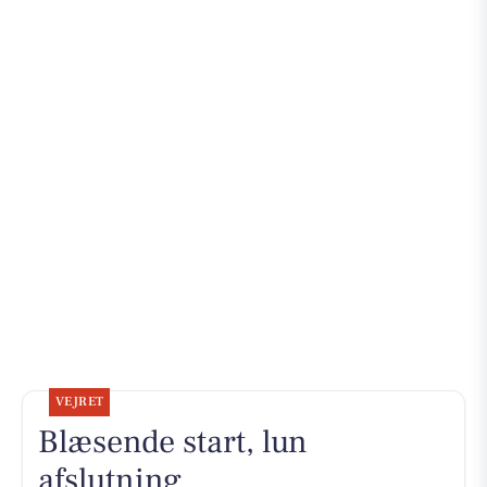
VEJRET
Blæsende start, lun
afslutning