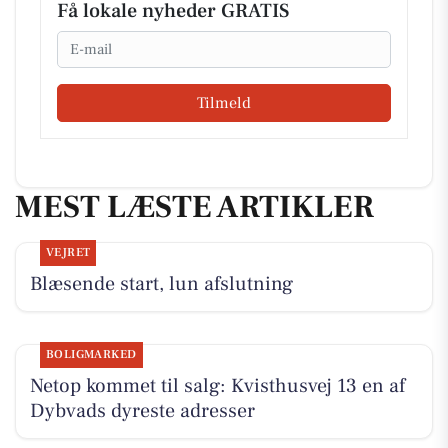
Få lokale nyheder GRATIS
Email
Tilmeld
MEST LÆSTE ARTIKLER
VEJRET
Blæsende start, lun afslutning
BOLIGMARKED
Netop kommet til salg: Kvisthusvej 13 en af
Dybvads dyreste adresser