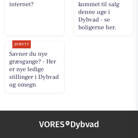
internet?
kommet til salg
denne uge i
Dybvad - se
boligerne her.
JOBNYT
Savner du nye
græsgange? - Her
er nye ledige
stillinger i Dybvad
og omegn
VORES
Dybvad