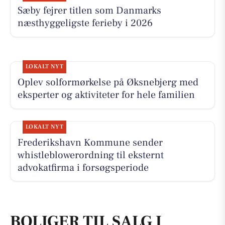
Sæby fejrer titlen som Danmarks
næsthyggeligste ferieby i 2026
LOKALT NYT
Oplev solformørkelse på Øksnebjerg med
eksperter og aktiviteter for hele familien
LOKALT NYT
Frederikshavn Kommune sender
whistleblowerordning til eksternt
advokatfirma i forsøgsperiode
BOLIGER TIL SALG I