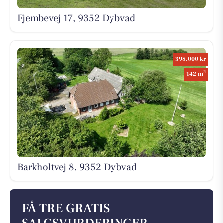
Fjembevej 17, 9352 Dybvad
398.000 kr
2
142 m
Barkholtvej 8, 9352 Dybvad
FÅ TRE GRATIS