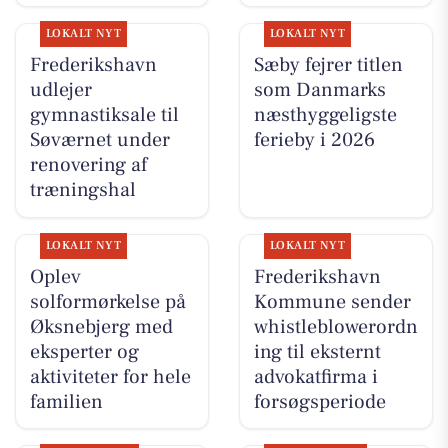
LOKALT NYT
LOKALT NYT
Frederikshavn
Sæby fejrer titlen
udlejer
som Danmarks
gymnastiksale til
næsthyggeligste
Søværnet under
ferieby i 2026
renovering af
træningshal
LOKALT NYT
LOKALT NYT
Oplev
Frederikshavn
solformørkelse på
Kommune sender
Øksnebjerg med
whistleblowerordn
eksperter og
ing til eksternt
aktiviteter for hele
advokatfirma i
familien
forsøgsperiode