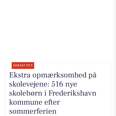
LOKALT NYT
Ekstra opmærksomhed på
skolevejene: 516 nye
skolebørn i Frederikshavn
kommune efter
sommerferien