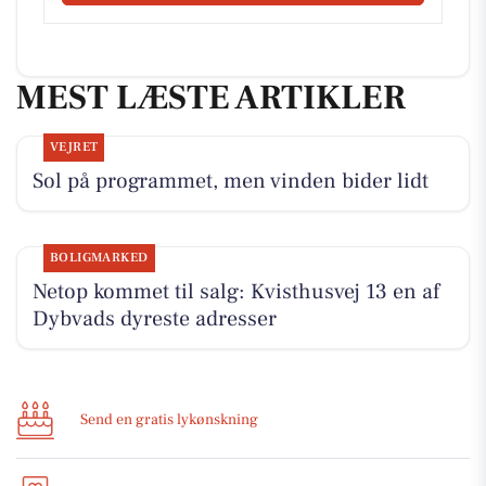
MEST LÆSTE ARTIKLER
VEJRET
Sol på programmet, men vinden bider lidt
BOLIGMARKED
Netop kommet til salg: Kvisthusvej 13 en af
Dybvads dyreste adresser
Send en gratis lykønskning