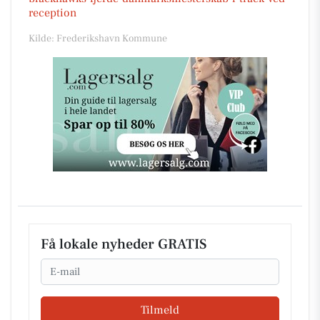
reception
Kilde: Frederikshavn Kommune
Få lokale nyheder GRATIS
Email
Tilmeld