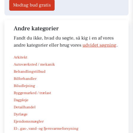
Modtag bud gratis
Andre kategorier
Fandt du ikke, hvad du søgte, så kig i en af vores
andre kategorier eller brug vores
udvidet søgning
.
Arkitekt
Autoværksted / mekanik
Behandlingstilbud
Bilforhandler
Biludlejning
Byggemarked / trælast
Dagpleje
Detailhandel
Dyrlæge
Ejendomsmægler
El-, gas-, vand- og fjernvarmeforsyning