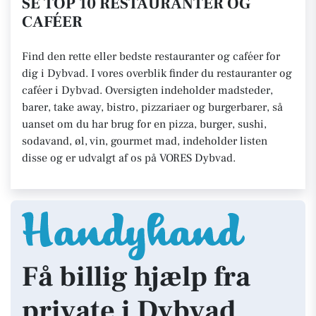
SE TOP 10 RESTAURANTER OG
CAFÉER
Find den rette eller bedste restauranter og caféer for
dig i Dybvad. I vores overblik finder du restauranter og
caféer i Dybvad. Oversigten indeholder madsteder,
barer, take away, bistro, pizzariaer og burgerbarer, så
uanset om du har brug for en pizza, burger, sushi,
sodavand, øl, vin, gourmet mad, indeholder listen
disse og er udvalgt af os på VORES Dybvad.
Få billig hjælp fra
private i Dybvad