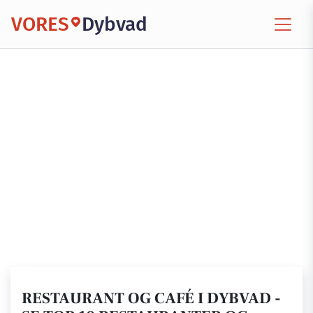
VORES
Dybvad
RESTAURANT OG CAFÉ I DYBVAD -