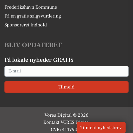
Frederikshavn Kommune
Få en gratis salgsvurdering
Sponsoreret indhold
BLIV OPDATERET
Få lokale nyheder GRATIS
Email
Tilmeld
Vores Digital © 2026
Kontakt VORES Digital
Tilmeld nyhedsbrev
CVR: 41179082