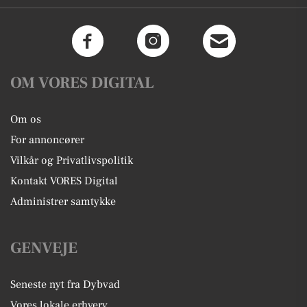
OM VORES DIGITAL
Om os
For annoncører
Vilkår og Privatlivspolitik
Kontakt VORES Digital
Administrer samtykke
GENVEJE
Seneste nyt fra Dybvad
Vores lokale erhverv