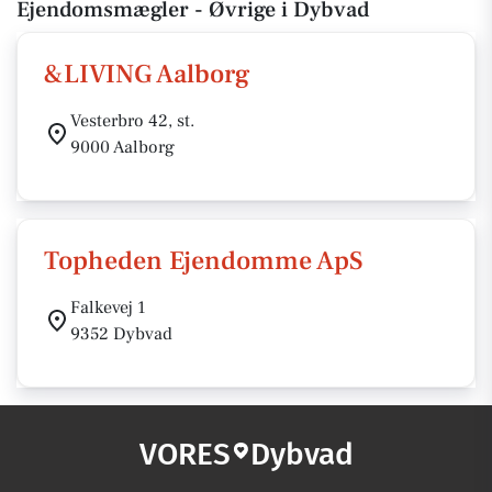
Ejendomsmægler - Øvrige i Dybvad
&LIVING Aalborg
Vesterbro 42, st.
9000 Aalborg
Topheden Ejendomme ApS
Falkevej 1
9352 Dybvad
VORES
Dybvad