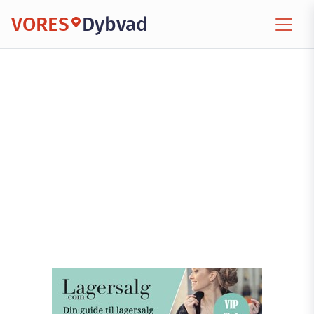
VORES
Dybvad