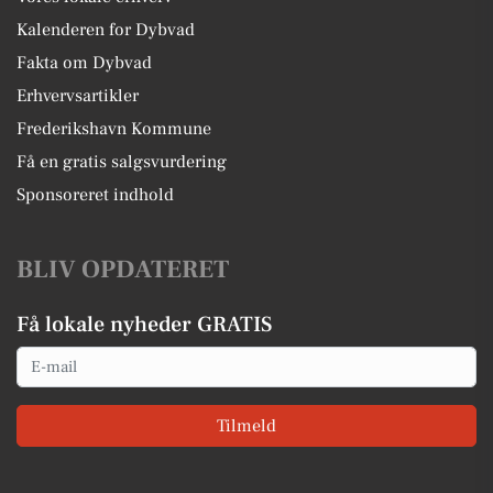
Kalenderen for Dybvad
Fakta om Dybvad
Erhvervsartikler
Frederikshavn Kommune
Få en gratis salgsvurdering
Sponsoreret indhold
BLIV OPDATERET
Få lokale nyheder GRATIS
Email
Tilmeld